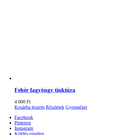
Fehér fagyöngy tinktúra
4 000
Ft
Kosárba teszem
Részletek
Gyorsnézet
Facebook
Pinterest
Instagram
Küldés emailen